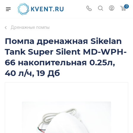
0
Дренажные помпы
Помпа дренажная Sikelan
Tank Super Silent MD-WPH-
66 накопительная 0.25л,
40 л/ч, 19 Дб