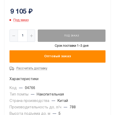
9 105
₽
Под заказ
ПОД ЗАКАЗ
Срок поставки 1–3 дня
Оптовый заказ
Рассчитать доставку
Характеристики
Код
—
04766
Тип помпы
—
Накопительная
Страна производства
—
Китай
Производительность до, л/ч
—
788
Высота подъема до, м
—
5