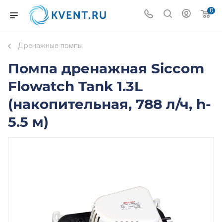
0
Дренажные помпы
Помпа дренажная Siccom
Flowatch Tank 1.3L
(накопительная, 788 л/ч, h-
5.5 м)