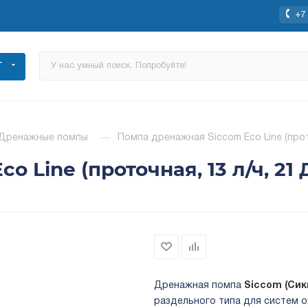
+7 
Г
Дренажные помпы
—
Помпа дренажная Siccom Eco Line (прото
 Line (проточная, 13 л/ч, 21 
Дренажная помпа
Siccom (Сик
раздельного типа для систем 