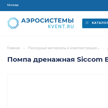
Москва
КАТАЛО
Главная
—
Расходные материалы и комплектующие
—
Помпа дренажная Siccom Eco