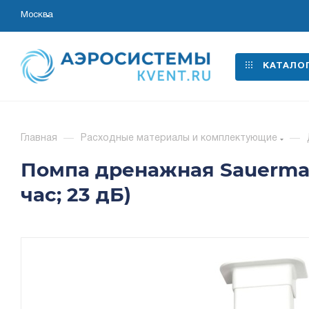
Москва
КАТАЛО
Главная
—
Расходные материалы и комплектующие
—
Помпа дренажная Sauermann
час; 23 дБ)