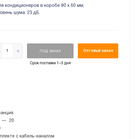
я кондиционеров в коробе 80 x 60 мм;
овень шума: 23 дБ.
Оптовый заказ
ПОД ЗАКАЗ
Срок поставки 1–3 дня
анция
ч
—
20
0
плекте с кабель-каналом