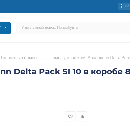
+7 
Г
Дренажные помпы
—
Помпа дренажная Sauermann Delta Pack 
 Delta Pack SI 10 в коробе 8