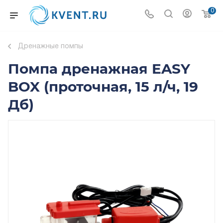
0
Дренажные помпы
Помпа дренажная EASY
BOX (проточная, 15 л/ч, 19
Дб)