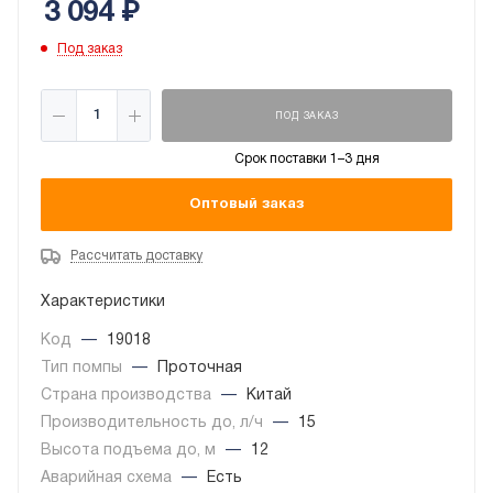
3 094
₽
Под заказ
ПОД ЗАКАЗ
Срок поставки 1–3 дня
Оптовый заказ
Рассчитать доставку
Характеристики
Код
—
19018
Тип помпы
—
Проточная
Страна производства
—
Китай
Производительность до, л/ч
—
15
Высота подъема до, м
—
12
Аварийная схема
—
Есть