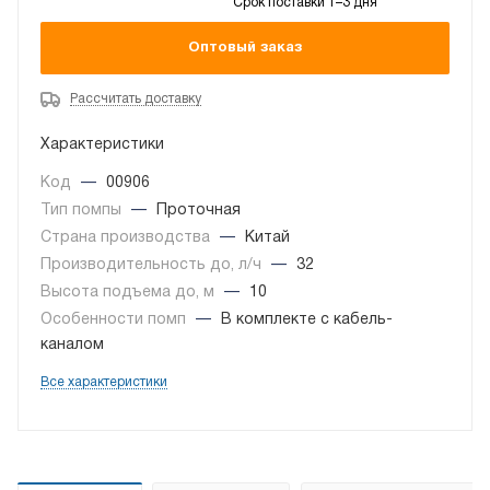
Срок поставки 1–3 дня
Оптовый заказ
Рассчитать доставку
Характеристики
Код
—
00906
Тип помпы
—
Проточная
Страна производства
—
Китай
Производительность до, л/ч
—
32
Высота подъема до, м
—
10
Особенности помп
—
В комплекте с кабель-
каналом
Все характеристики