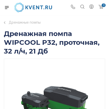
0
Дренажные помпы
Дренажная помпа
WIPCOOL P32, проточная,
32 л/ч, 21 Дб