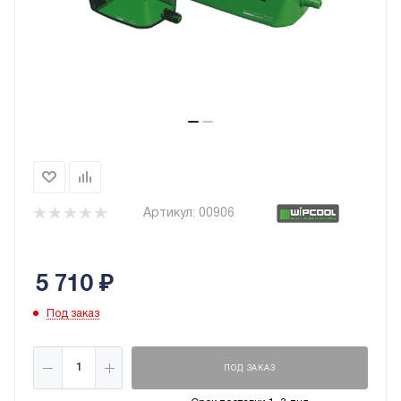
Артикул:
00906
5 710
₽
Под заказ
ПОД ЗАКАЗ