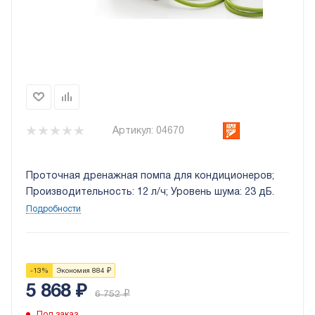
Артикул:
04670
Проточная дренажная помпа для кондиционеров;
Производительность: 12 л/ч; Уровень шума: 23 дБ.
Подробности
-
13
%
Экономия
884
₽
5 868
₽
6 752
₽
Под заказ