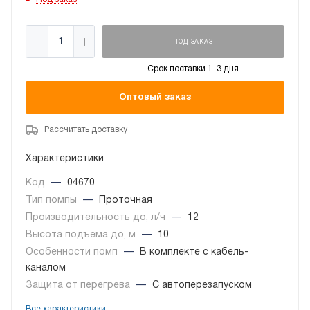
ПОД ЗАКАЗ
Срок поставки 1–3 дня
Оптовый заказ
Рассчитать доставку
Характеристики
Код
—
04670
Тип помпы
—
Проточная
Производительность до, л/ч
—
12
Высота подъема до, м
—
10
Особенности помп
—
В комплекте с кабель-
каналом
Защита от перегрева
—
С автоперезапуском
Все характеристики