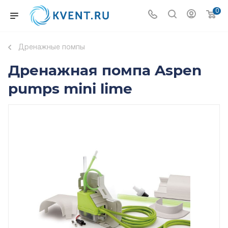
0
Дренажные помпы
Дренажная помпа Aspen
pumps mini lime