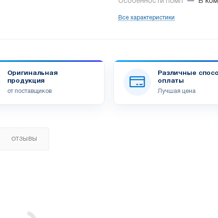
Особенности помп
—
В ком
Все характеристики
Оригинальная
Различные спос
продукция
оплаты
от поставщиков
Лучшая цена
ОТЗЫВЫ