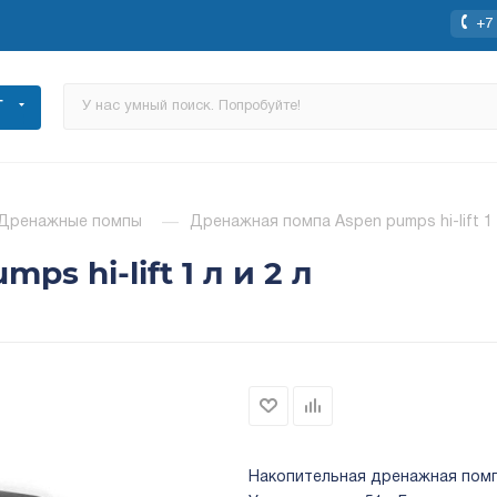
+7 
Г
Дренажные помпы
—
Дренажная помпа Aspen pumps hi-lift 1 
s hi-lift 1 л и 2 л
Накопительная дренажная помп