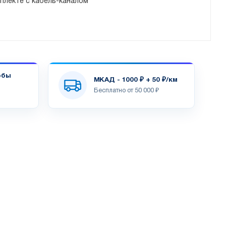
плекте с кабель-каналом
обы
МКАД - 1000 ₽ + 50 ₽/км
Бесплатно от 50 000 ₽