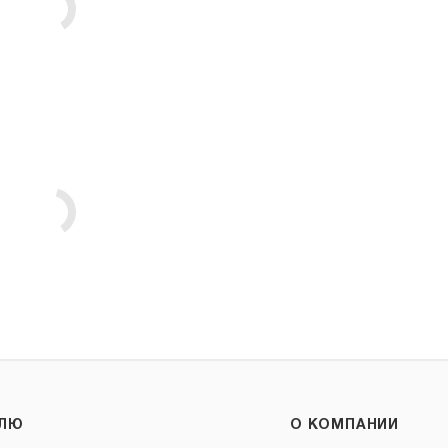
ЕЛЮ
О КОМПАНИИ