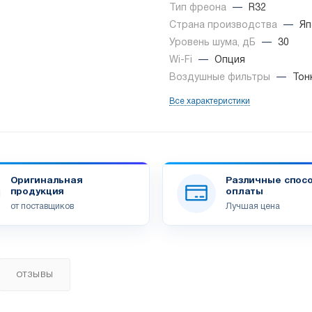
Тип фреона
—
R32
Страна производства
—
Яп
Уровень шума, дБ
—
30
Wi-Fi
—
Опция
Воздушные фильтры
—
Тон
Все характеристики
Оригинальная
Различные спос
продукция
оплаты
от поставщиков
Лучшая цена
ОТЗЫВЫ