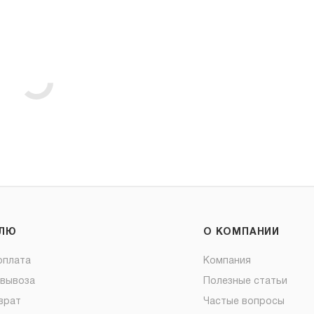
ЕЛЮ
О КОМПАНИИ
оплата
Компания
овывоза
Полезные статьи
врат
Частые вопросы