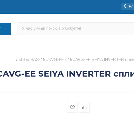
+7 
Г
ы
—
Toshiba RAS-18CKVG-EE / 18CAVG-EE SEIYA INVERTER спл
8CAVG-EE SEIYA INVERTER спл