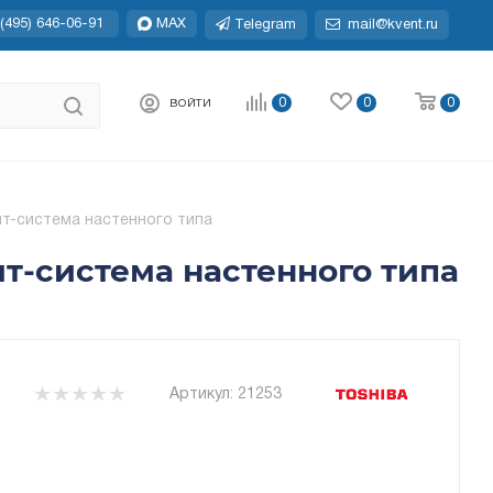
(495) 646-06-91
MAX
Telegram
mail@kvent.ru
0
0
0
ВОЙТИ
ит-система настенного типа
ит-система настенного типа
Артикул:
21253