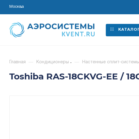
Москва
КАТАЛО
Главная
—
Кондиционеры
—
Настенные сплит-систем
Toshiba RAS-18CKVG-EE / 1