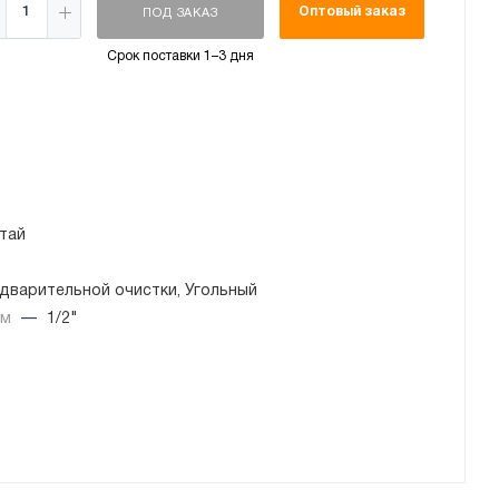
Оптовый заказ
ПОД ЗАКАЗ
Срок поставки 1–3 дня
тай
дварительной очистки, Угольный
йм
—
1/2"