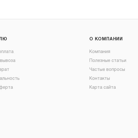
ЕЛЮ
О КОМПАНИИ
оплата
Компания
овывоза
Полезные статьи
врат
Частые вопросы
альность
Контакты
оферта
Карта сайта