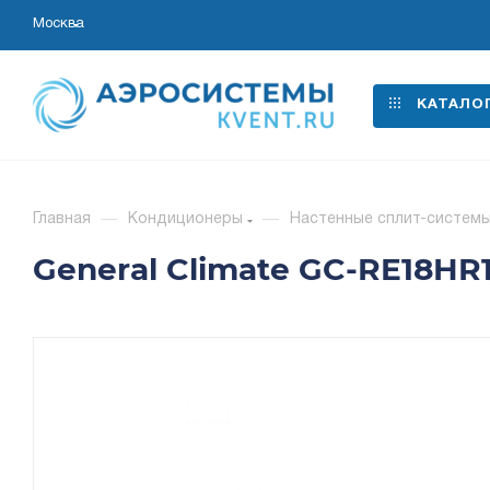
Москва
КАТАЛО
Главная
—
Кондиционеры
—
Настенные сплит-систем
General Climate GC-RE18HR1