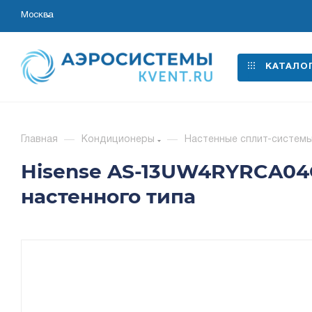
Москва
КАТАЛО
Главная
—
Кондиционеры
—
Настенные сплит-систем
Hisense AS-13UW4RYRCA04
настенного типа