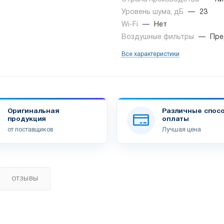
Уровень шума, дБ
—
23
Wi-Fi
—
Нет
Воздушные фильтры
—
Пре
Все характеристики
Оригинальная
Различные спос
продукция
оплаты
от поставщиков
Лучшая цена
ОТЗЫВЫ