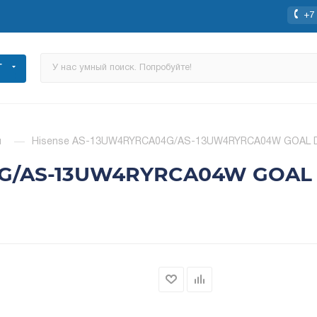
+7 
Г
ы
—
Hisense AS-13UW4RYRCA04G/AS-13UW4RYRCA04W GOAL DC 
G/AS-13UW4RYRCA04W GOAL D