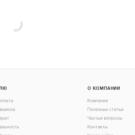
ЕЛЮ
О КОМПАНИИ
оплата
Компания
овывоза
Полезные статьи
врат
Частые вопросы
альность
Контакты