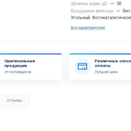
Уровень шума, дБ
—
30
Воздушные фильтры
—
Вит
Угольный, Фотокаталитическ
Все характеристики
Оригинальная
Различные спос
продукция
оплаты
от поставщиков
Лучшая цена
ОТЗЫВЫ