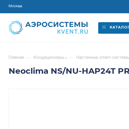
Москва
КАТАЛО
Главная
—
Кондиционеры
—
Настенные сплит-систем
Neoclima NS/NU-HAP24T PR