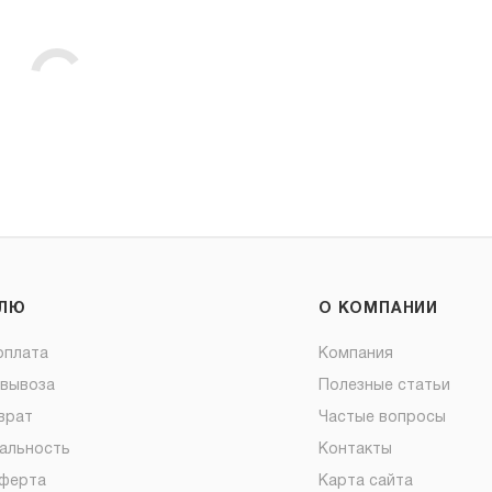
ЕЛЮ
О КОМПАНИИ
оплата
Компания
овывоза
Полезные статьи
врат
Частые вопросы
альность
Контакты
оферта
Карта сайта