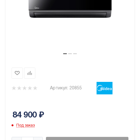
Артикул:
20855
84 900
₽
Под заказ