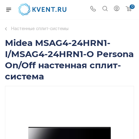
0
Настенные сплит-системы
Midea MSAG4-24HRN1-
I/MSAG4-24HRN1-O Persona
On/Off настенная сплит-
система