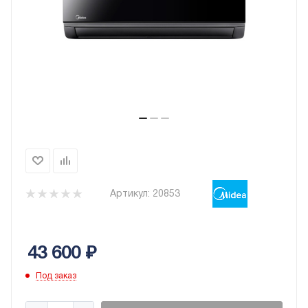
Артикул:
20853
43 600
₽
Под заказ