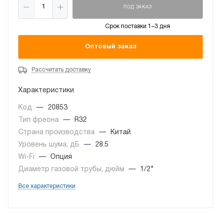
ПОД ЗАКАЗ
Срок поставки 1–3 дня
Оптовый заказ
Рассчитать доставку
Характеристики
Код
—
20853
Тип фреона
—
R32
Страна производства
—
Китай
Уровень шума, дБ
—
28.5
Wi-Fi
—
Опция
Диаметр газовой трубы, дюйм
—
1/2"
Все характеристики