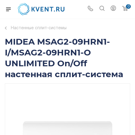
0
Настенные сплит-системы
MIDEA MSAG2-09HRN1-
I/MSAG2-09HRN1-O
UNLIMITED On/Off
настенная сплит-система