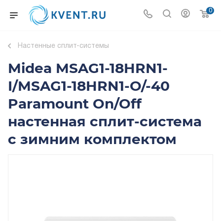
0
Настенные сплит-системы
Midea MSAG1-18HRN1-
I/MSAG1-18HRN1-O/-40
Paramount On/Off
настенная сплит-система
с зимним комплектом