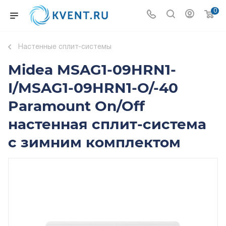
0
Настенные сплит-системы
Midea MSAG1-09HRN1-
I/MSAG1-09HRN1-O/-40
Paramount On/Off
настенная сплит-система
с зимним комплектом