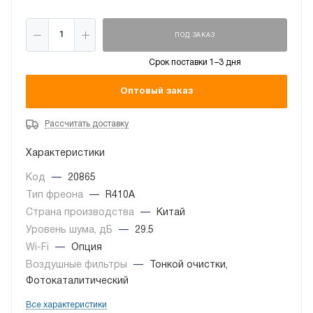
ПОД ЗАКАЗ
Срок поставки 1–3 дня
Оптовый заказ
Рассчитать доставку
Характеристики
Код
—
20865
Тип фреона
—
R410A
Страна производства
—
Китай
Уровень шума, дБ
—
29.5
Wi-Fi
—
Опция
Воздушные фильтры
—
Тонкой очистки,
Фотокаталитический
Все характеристики