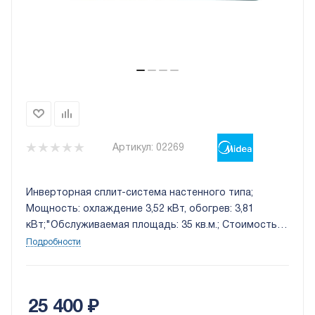
Артикул:
02269
Инверторная сплит-система настенного типа;
Мощность: охлаждение 3,52 кВт, обогрев: 3,81
кВт;"Обслуживаемая площадь: 35 кв.м.; Стоимость
установки: 9 000 руб.
Подробности
25 400
₽