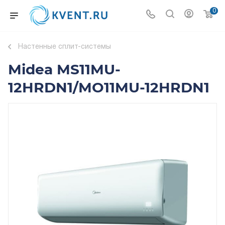
0
Настенные сплит-системы
Midea MS11MU-
12HRDN1/MO11MU-12HRDN1