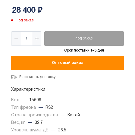
28 400
₽
Под заказ
ПОД ЗАКАЗ
Срок поставки 1–3 дня
Оптовый заказ
Рассчитать доставку
Характеристики
Код
—
15609
Тип фреона
—
R32
Страна производства
—
Китай
Вес, кг
—
32.7
Уровень шума, дБ
—
26.5