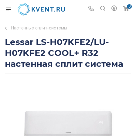
0
Настенные сплит-системы
Lessar LS-H07KFE2/LU-
H07KFE2 COOL+ R32
настенная сплит система