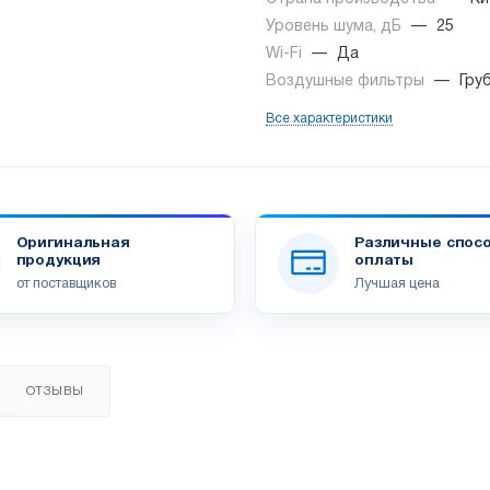
Уровень шума, дБ
—
25
Wi-Fi
—
Да
Воздушные фильтры
—
Гру
Все характеристики
Оригинальная
Различные спос
продукция
оплаты
от поставщиков
Лучшая цена
ОТЗЫВЫ