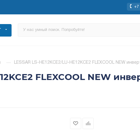
+7 
Г
ы
—
LESSAR LS-HE12KCE2/LU-HE12KCE2 FLEXCOOL NEW инверт
E12KCE2 FLEXCOOL NEW инве