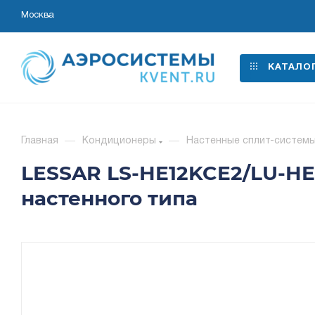
Москва
КАТАЛО
Главная
—
Кондиционеры
—
Настенные сплит-систем
LESSAR LS-HE12KCE2/LU-H
настенного типа