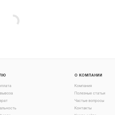
ЕЛЮ
О КОМПАНИИ
оплата
Компания
овывоза
Полезные статьи
врат
Частые вопросы
альность
Контакты