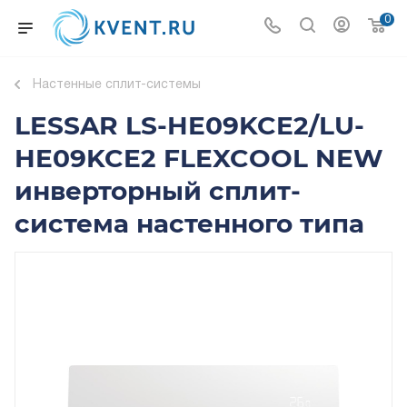
0
Настенные сплит-системы
LESSAR LS-HE09KCE2/LU-
HE09KCE2 FLEXCOOL NEW
инверторный сплит-
система настенного типа