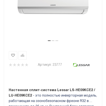
Артикул:
23777
Настенная сплит-система Lessar LS-HE09KCE2 /
LU-HE09KCE2
- это полностью инверторная модель,
работающая на озонобезопасном фреоне R32 в