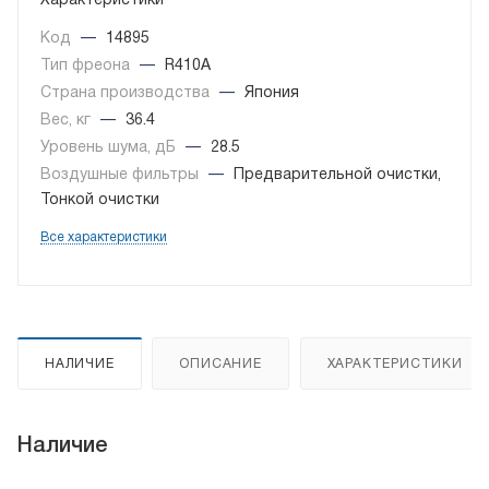
Характеристики
Код
—
14895
Тип фреона
—
R410A
Страна производства
—
Япония
Вес, кг
—
36.4
Уровень шума, дБ
—
28.5
Воздушные фильтры
—
Предварительной очистки,
Тонкой очистки
Все характеристики
НАЛИЧИЕ
ОПИСАНИЕ
ХАРАКТЕРИСТИКИ
Наличие