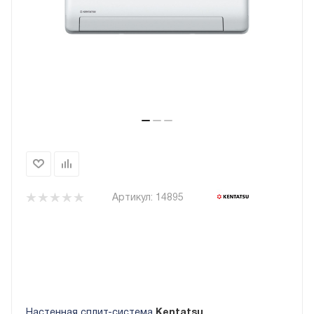
Артикул:
14895
Настенная сплит-система
Kentatsu