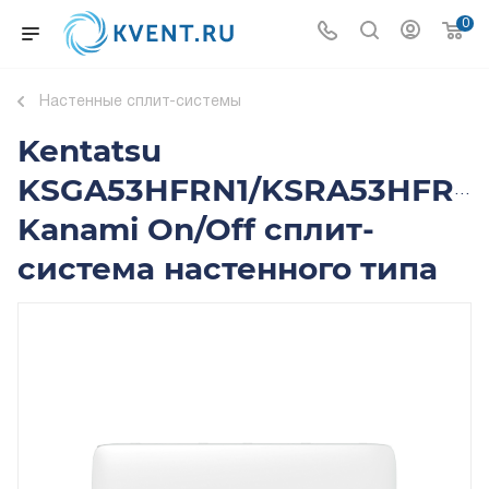
0
Настенные сплит-системы
Kentatsu
KSGA53HFRN1/KSRA53HFRN
Kanami On/Off сплит-
система настенного типа