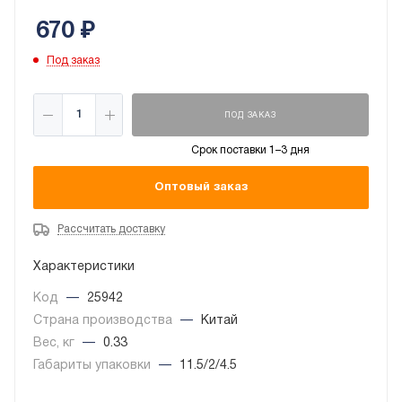
670
₽
Под заказ
ПОД ЗАКАЗ
Срок поставки 1–3 дня
Оптовый заказ
Рассчитать доставку
Характеристики
Код
—
25942
Страна производства
—
Китай
Вес, кг
—
0.33
Габариты упаковки
—
11.5/2/4.5