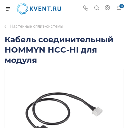
0
Настенные сплит-системы
Кабель соединительный
HOMMYN HCC-HI для
модуля