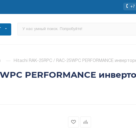
+7 
Г
ы
—
Hitachi RAK-25RPC / RAC-25WPC PERFORMANCE инверторн
-25WPC PERFORMANCE инверто