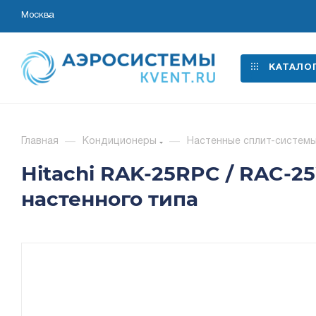
Москва
КАТАЛО
Главная
—
Кондиционеры
—
Настенные сплит-систем
Hitachi RAK-25RPC / RAC
настенного типа