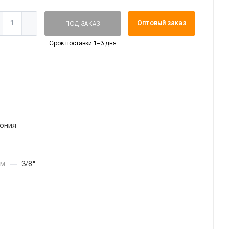
Оптовый заказ
ПОД ЗАКАЗ
Срок поставки 1–3 дня
ония
йм
—
3/8"