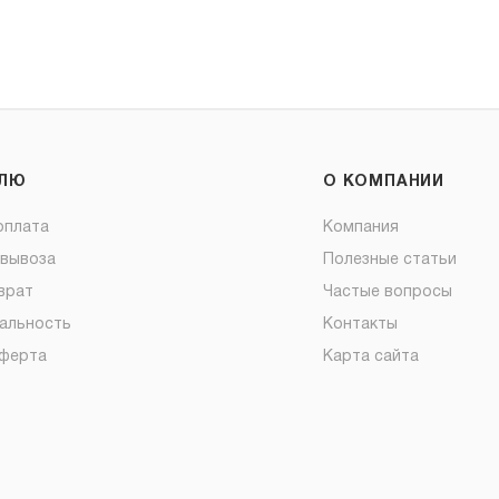
ЕЛЮ
О КОМПАНИИ
оплата
Компания
овывоза
Полезные статьи
врат
Частые вопросы
альность
Контакты
оферта
Карта сайта