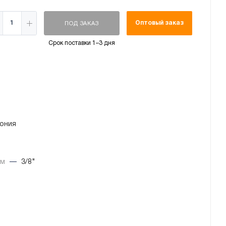
Оптовый заказ
ПОД ЗАКАЗ
Срок поставки 1–3 дня
ония
йм
—
3/8"