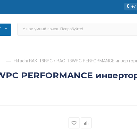
+7 
Г
ы
—
Hitachi RAK-18RPC / RAC-18WPC PERFORMANCE инверторн
18WPC PERFORMANCE инверто