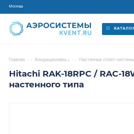
Москва
КАТАЛО
Главная
—
Кондиционеры
—
Настенные сплит-систем
Hitachi RAK-18RPC / RAC-
настенного типа