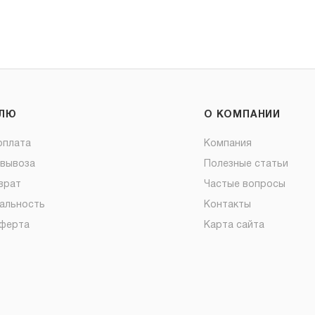
ЕЛЮ
О КОМПАНИИ
оплата
Компания
овывоза
Полезные статьи
врат
Частые вопросы
альность
Контакты
оферта
Карта сайта