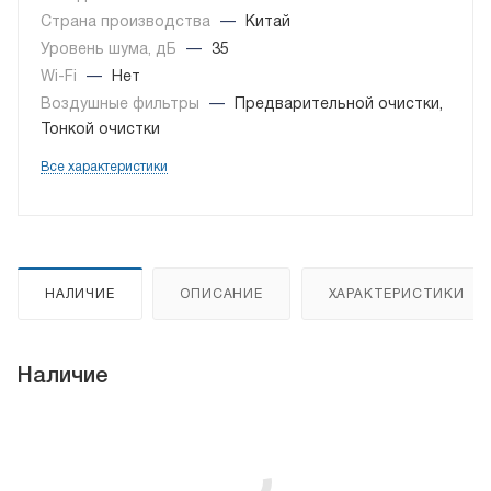
Страна производства
—
Китай
Уровень шума, дБ
—
35
Wi-Fi
—
Нет
Воздушные фильтры
—
Предварительной очистки,
Тонкой очистки
Все характеристики
НАЛИЧИЕ
ОПИСАНИЕ
ХАРАКТЕРИСТИКИ
Наличие