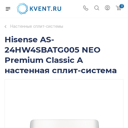
0
Настенные сплит-системы
Hisense AS-
24HW4SBATG005 NEO
Premium Classic A
настенная сплит-система