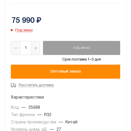
75 990
₽
Под заказ
ПОД ЗАКАЗ
Срок поставки 1–3 дня
Оптовый заказ
Рассчитать доставку
Характеристики
Код
—
25688
Тип фреона
—
R32
Страна производства
—
Китай
Уровень шума, дБ
—
27