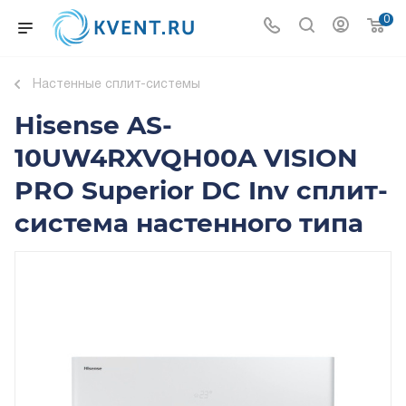
0
Настенные сплит-системы
Hisense AS-
10UW4RXVQH00A VISION
PRO Superior DC Inv сплит-
система настенного типа