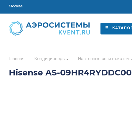
Москва
КАТАЛО
Главная
—
Кондиционеры
—
Настенные сплит-систем
Hisense AS-09HR4RYDDC00G