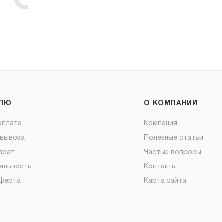
ЕЛЮ
О КОМПАНИИ
оплата
Компания
овывоза
Полезные статьи
врат
Частые вопросы
альность
Контакты
оферта
Карта сайта