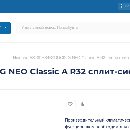
+7 
Г
ы
—
Hisense AS-09HR4RYDDC00G NEO Classic A R32 сплит-сис
 NEO Classic A R32 сплит-си
Производительный климатичес
функционалом необходим для о