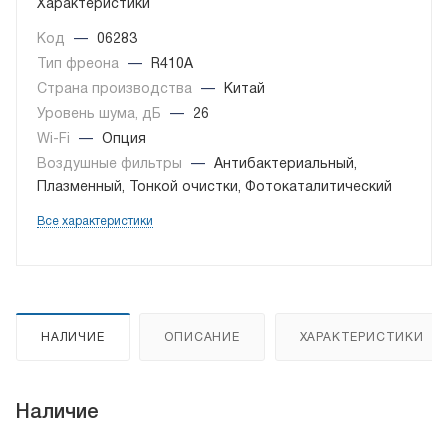
Характеристики
Код
—
06283
Тип фреона
—
R410A
Страна производства
—
Китай
Уровень шума, дБ
—
26
Wi-Fi
—
Опция
Воздушные фильтры
—
Антибактериальный,
Плазменный, Тонкой очистки, Фотокаталитический
Все характеристики
НАЛИЧИЕ
ОПИСАНИЕ
ХАРАКТЕРИСТИКИ
Наличие