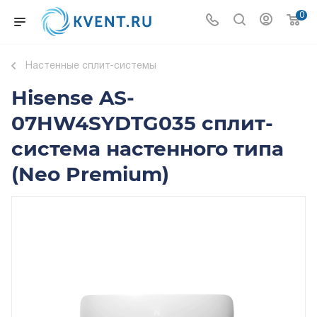
0
Настенные сплит-системы
Hisense AS-
07HW4SYDTG035 cплит-
система настенного типа
(Neo Premium)