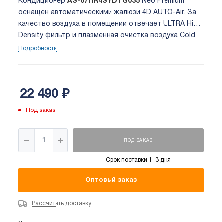
Кондиционер
AS-07HR4SYDTG035
Neo Premium
оснащен автоматическими жалюзи 4D AUTO-Air. За
качество воздуха в помещении отвечает ULTRA Hi
Density фильтр и плазменная очистка воздуха Cold
Plasma Ion Generator.
Подробности
22 490
₽
Под заказ
ПОД ЗАКАЗ
Срок поставки 1–3 дня
Оптовый заказ
Рассчитать доставку