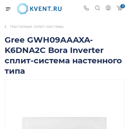
0
Настенные сплит-системы
Gree GWH09AAAXA-
K6DNA2C Bora Inverter
сплит-система настенного
типа