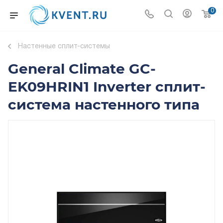
0
Настенные сплит-системы
General Climate GC-
EK09HRIN1 Inverter сплит-
система настенного типа