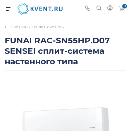
0
Настенные сплит-системы
FUNAI RAC-SN55HP.D07
SENSEI сплит-система
настенного типа