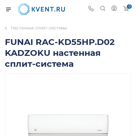
0
Настенные сплит-системы
FUNAI RAC-KD55HP.D02
KADZOKU настенная
сплит-система