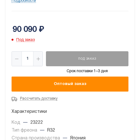
Подробности
шума, многофункциональная очистка.
90 090
₽
Под заказ
ПОД ЗАКАЗ
Срок поставки 1–3 дня
Оптовый заказ
Рассчитать доставку
Характеристики
Код
—
23222
Тип фреона
—
R32
Страна производства
—
Япония