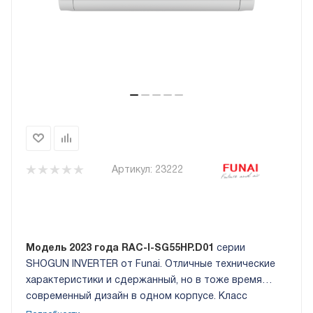
Артикул:
23222
Модель 2023 года RAC-I-SG55HP.D01
серии
SHOGUN INVERTER от Funai. Отличные технические
характеристики и сдержанный, но в тоже время
современный дизайн в одном корпусе. Класс
энергоэффективности EU ERP A+++. Низкий уровень