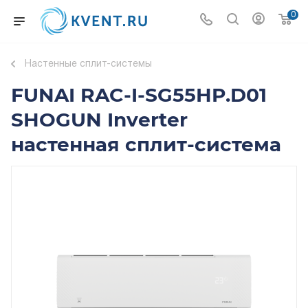
0
Настенные сплит-системы
FUNAI RAC-I-SG55HP.D01
SHOGUN Inverter
настенная сплит-система