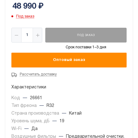
48 990
₽
Под заказ
ПОД ЗАКАЗ
Срок поставки 1–3 дня
Оптовый заказ
Рассчитать доставку
Характеристики
Код
—
26661
Тип фреона
—
R32
Страна производства
—
Китай
Уровень шума, дБ
—
19
Wi-Fi
—
Да
Воздушные фильтры
—
Предварительной очистки,