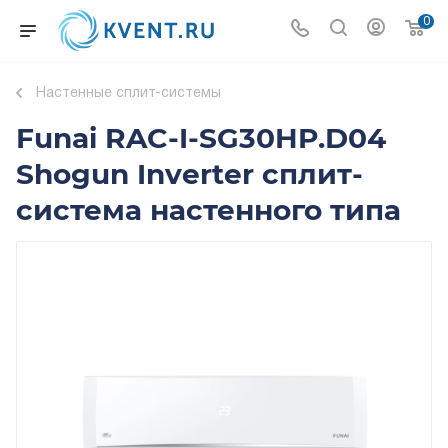
0
Настенные сплит-системы
Funai RAC-I-SG30HP.D04
Shogun Inverter сплит-
система настенного типа