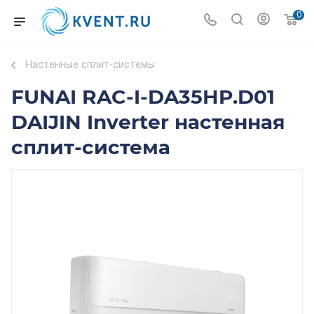
0
Настенные сплит-системы
FUNAI RAC-I-DA35HP.D01
DAIJIN Inverter настенная
сплит-система