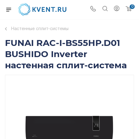
0
Настенные сплит-системы
FUNAI RAC-I-BS55HP.D01
BUSHIDO Inverter
настенная сплит-система