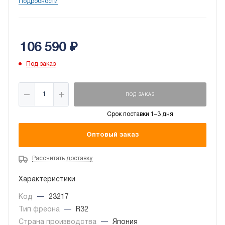
Подробности
A++.
106 590
₽
Под заказ
ПОД ЗАКАЗ
Срок поставки 1–3 дня
Оптовый заказ
Рассчитать доставку
Характеристики
Код
—
23217
Тип фреона
—
R32
Страна производства
—
Япония