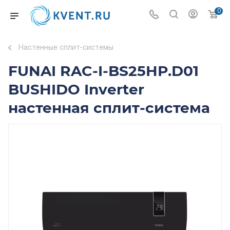
0
Настенные сплит-системы
FUNAI RAC-I-BS25HP.D01
BUSHIDO Inverter
настенная сплит-система