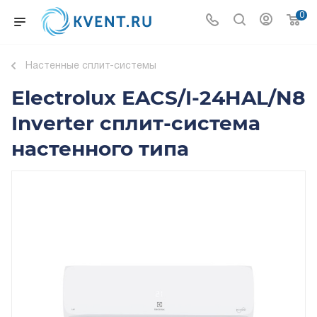
0
Настенные сплит-системы
Electrolux EACS/I-24HAL/N8
Inverter сплит-система
настенного типа