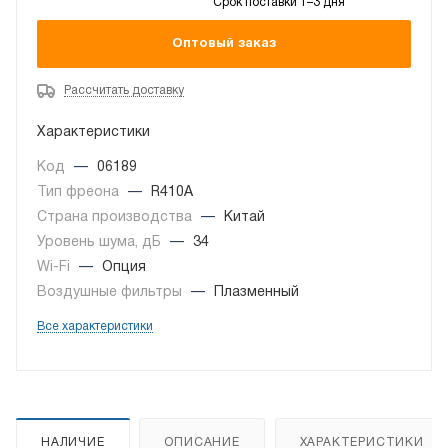
Срок поставки 1–3 дня
Оптовый заказ
Рассчитать доставку
Характеристики
Код
—
06189
Тип фреона
—
R410A
Страна производства
—
Китай
Уровень шума, дБ
—
34
Wi-Fi
—
Опция
Воздушные фильтры
—
Плазменный
Все характеристики
НАЛИЧИЕ
ОПИСАНИЕ
ХАРАКТЕРИСТИКИ