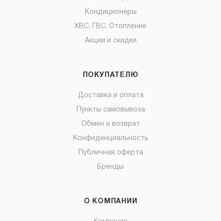
Кондиционеры
ХВС, ГВС, Отопление
Акции и скидки
ПОКУПАТЕЛЮ
Доставка и оплата
Пункты самовывоза
Обмен и возврат
Конфиденциальность
Публичная оферта
Бренды
О КОМПАНИИ