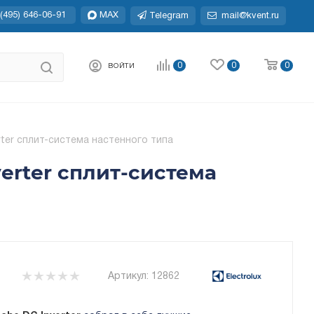
(495) 646-06-91
MAX
Telegram
mail@kvent.ru
0
0
0
ВОЙТИ
rter сплит-система настенного типа
erter сплит-система
Артикул:
12862