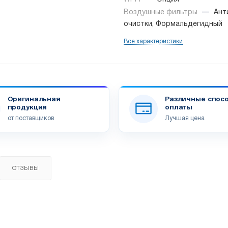
Воздушные фильтры
—
Ант
очистки, Формальдегидный
Все характеристики
Оригинальная
Различные спос
продукция
оплаты
от поставщиков
Лучшая цена
ОТЗЫВЫ