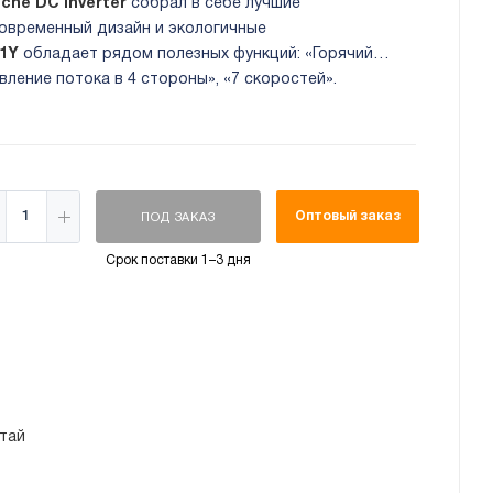
nche DC Inverter
собрал в себе лучшие
овременный дизайн и экологичные
21Y
обладает рядом полезных функций: «Горячий
вление потока в 4 стороны», «7 скоростей».
Оптовый заказ
ПОД ЗАКАЗ
Срок поставки 1–3 дня
тай