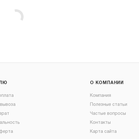
ЕЛЮ
О КОМПАНИИ
оплата
Компания
овывоза
Полезные статьи
врат
Частые вопросы
альность
Контакты
оферта
Карта сайта