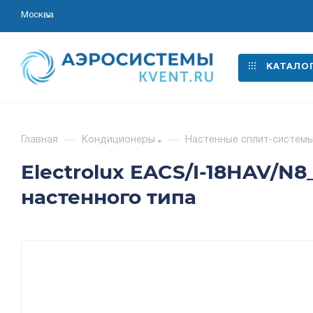
Москва
КАТАЛО
Главная
—
Кондиционеры
—
Настенные сплит-систем
Electrolux EACS/I-18HAV/N
настенного типа