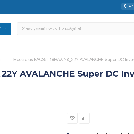
+7 
Г
ы
—
Electrolux EACS/I-18HAV/N8_22Y AVALANCHE Super DC Inve
8_22Y AVALANCHE Super DC Inv