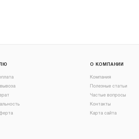
ЕЛЮ
О КОМПАНИИ
оплата
Компания
овывоза
Полезные статьи
врат
Частые вопросы
альность
Контакты
оферта
Карта сайта