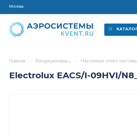
Москва
КАТАЛО
Главная
—
Кондиционеры
—
Настенные сплит-систем
Electrolux EACS/I-09HVI/N8