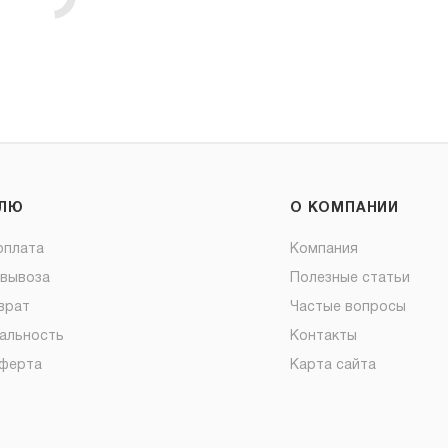
ЕЛЮ
О КОМПАНИИ
оплата
Компания
овывоза
Полезные статьи
врат
Частые вопросы
альность
Контакты
оферта
Карта сайта