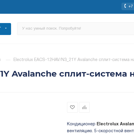
+7 
Г
ы
—
Electrolux EACS-12HAV/N3_21Y Avalanche сплит-система 
21Y Avalanche сплит-система 
Кондиционер
Electrolux Avala
вентиляцию. 5-скоростной вен