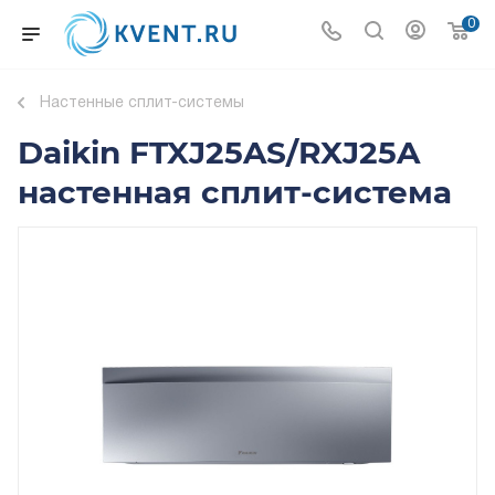
0
Настенные сплит-системы
Daikin FTXJ25AS/RXJ25A
настенная сплит-система