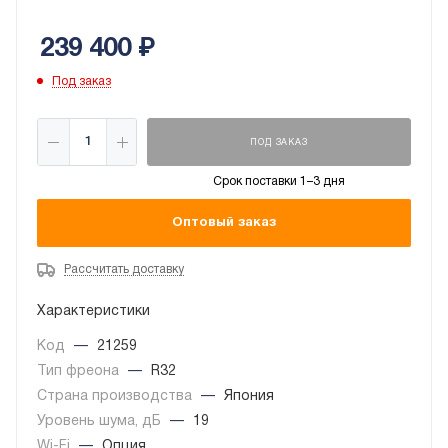
при помощи смартфона.
239 400
₽
Под заказ
ПОД ЗАКАЗ
Срок поставки 1–3 дня
Оптовый заказ
Рассчитать доставку
Характеристики
Код
—
21259
Тип фреона
—
R32
Страна производства
—
Япония
Уровень шума, дБ
—
19
Wi-Fi
—
Опция