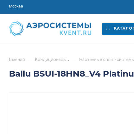
Москва
КАТАЛО
Главная
—
Кондиционеры
—
Настенные сплит-систем
Ballu BSUI-18HN8_V4 Platin