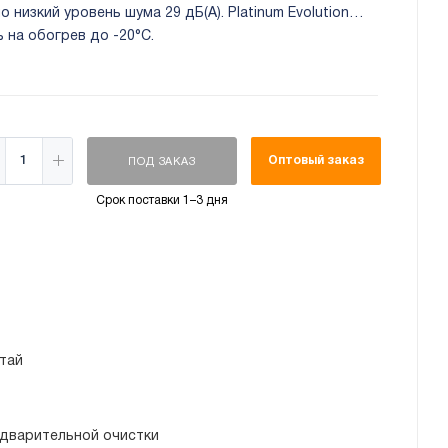
низкий уровень шума 29 дБ(А). Platinum Evolution
на обогрев до -20°С.
Оптовый заказ
ПОД ЗАКАЗ
Срок поставки 1–3 дня
тай
дварительной очистки