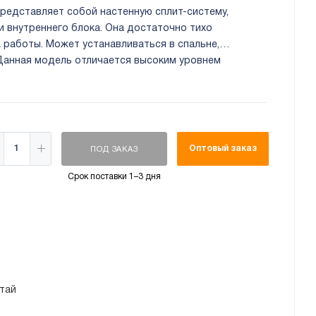
редставляет собой настенную сплит-систему,
и внутреннего блока. Она достаточно тихо
 работы. Может устанавливаться в спальне,
 Данная модель отличается высоким уровнем
том экономным потреблением электроэнергии.
Оптовый заказ
ПОД ЗАКАЗ
Срок поставки 1–3 дня
тай