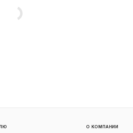
ЕЛЮ
О КОМПАНИИ