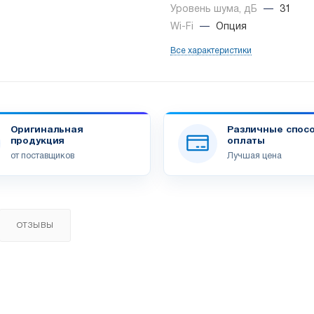
Уровень шума, дБ
—
31
Wi-Fi
—
Опция
Все характеристики
Оригинальная
Различные спос
продукция
оплаты
от поставщиков
Лучшая цена
ОТЗЫВЫ