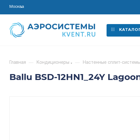
Москва
КАТАЛО
Главная
—
Кондиционеры
—
Настенные сплит-систем
Ballu BSD-12HN1_24Y Lagoo