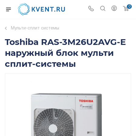
0
Мульти-сплит системы
Toshiba RAS-3M26U2AVG-E
наружный блок мульти
сплит-системы