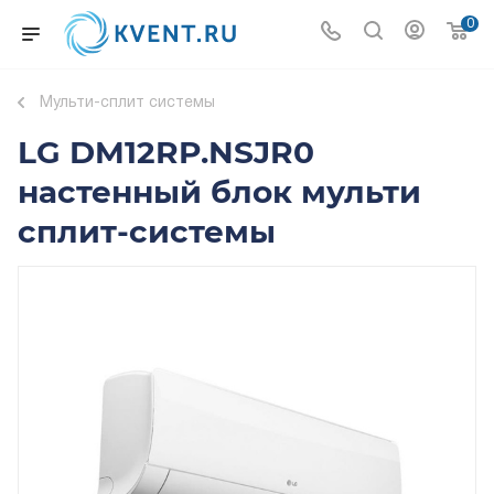
0
Мульти-сплит системы
LG DM12RP.NSJR0
настенный блок мульти
сплит-системы