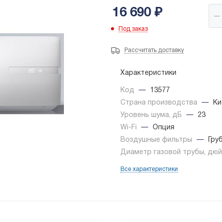
16 690
₽
Под заказ
Рассчитать доставку
Характеристики
Код
—
13577
Страна производства
—
Ки
Уровень шума, дБ
—
23
Wi-Fi
—
Опция
Воздушные фильтры
—
Гру
Диаметр газовой трубы, дю
Все характеристики