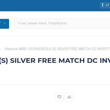
+7 
Г
—
Hisense AMS-12UR4SVEDL6 (S) SILVER FREE MATCH DC INVERT
(S) SILVER FREE MATCH DC I