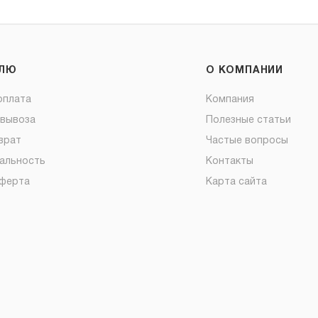
ЕЛЮ
О КОМПАНИИ
оплата
Компания
овывоза
Полезные статьи
врат
Частые вопросы
альность
Контакты
оферта
Карта сайта