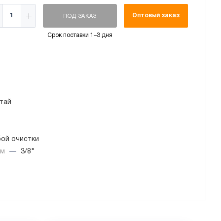
Оптовый заказ
ПОД ЗАКАЗ
Срок поставки 1–3 дня
тай
бой очистки
йм
—
3/8"