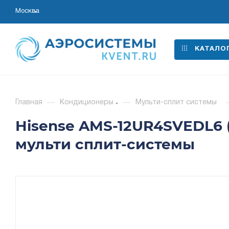
Москва
КАТАЛО
Главная
—
Кондиционеры
—
Мульти-сплит системы
Hisense AMS-12UR4SVEDL6 
мульти сплит-системы